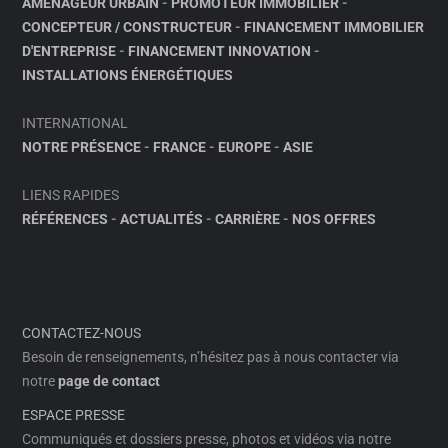
AMÉNAGEUR URBAIN
-
PROMOTEUR IMMOBILIER
-
CONCEPTEUR / CONSTRUCTEUR
-
FINANCEMENT IMMOBILIER
D'ENTREPRISE
-
FINANCEMENT INNOVATION
-
INSTALLATIONS ÉNERGÉTIQUES
INTERNATIONAL
NOTRE PRÉSENCE
-
FRANCE
-
EUROPE
-
ASIE
LIENS RAPIDES
RÉFÉRENCES
-
ACTUALITÉS
-
CARRIÈRE
-
NOS OFFRES
CONTACTEZ-NOUS
Besoin de renseignements, n’hésitez pas à nous contacter via
notre
page de contact
ESPACE PRESSE
Communiqués et dossiers presse, photos et vidéos via notre