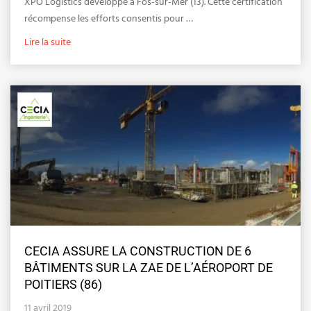
XPO Logistics développé à Fos-sur-Mer (13). Cette certification
récompense les efforts consentis pour …
Lire la suite
CECIA ASSURE LA CONSTRUCTION DE 6
BÂTIMENTS SUR LA ZAE DE L’AÉROPORT DE
POITIERS (86)
11 avril 2019