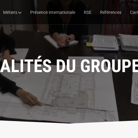
Métiers
Présence internationale
RSE
Références
Carr
ALITÉS DU GROUPE