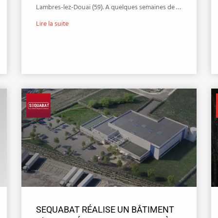
Lambres-lez-Douai (59). A quelques semaines de …
Lire la suite
SEQUABAT RÉALISE UN BÂTIMENT