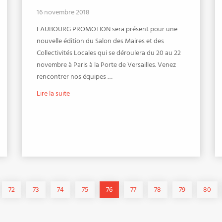
16 novembre 2018
FAUBOURG PROMOTION sera présent pour une
nouvelle édition du Salon des Maires et des
Collectivités Locales qui se déroulera du 20 au 22
novembre à Paris à la Porte de Versailles. Venez
rencontrer nos équipes …
Lire la suite
72
73
74
75
76
77
78
79
80