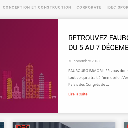
CONCEPTION ET CONSTRUCTION
CORPORATE
IDEC SPO
RETROUVEZ FAUBO
DU 5 AU 7 DÉCEM
30 novembre 2018
FAUBOURG IMMOBILIER vous donne r
tout ce qui a trait à l’immobilier. 
Palais des Congrès de …
Lire la suite