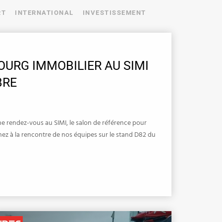
RT
INTERNATIONAL
INVESTISSEMENT
URG IMMOBILIER AU SIMI
BRE
endez-vous au SIMI, le salon de référence pour
Venez à la rencontre de nos équipes sur le stand D82 du