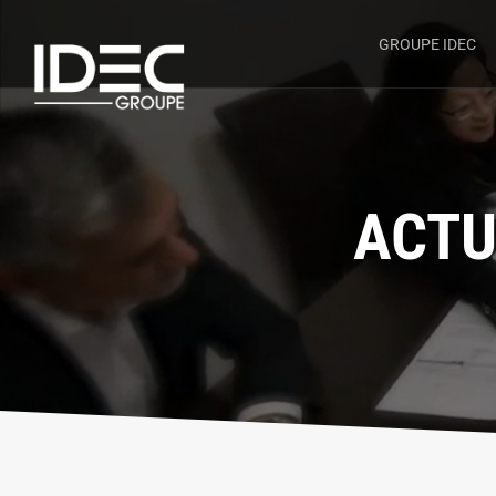
GROUPE IDEC
ACTU