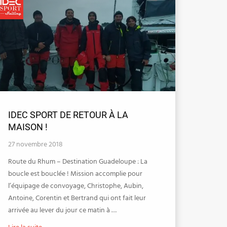
IDEC SPORT DE RETOUR À LA
MAISON !
27 novembre 2018
Route du Rhum – Destination Guadeloupe : La
boucle est bouclée ! Mission accomplie pour
l’équipage de convoyage, Christophe, Aubin,
Antoine, Corentin et Bertrand qui ont fait leur
arrivée au lever du jour ce matin à …