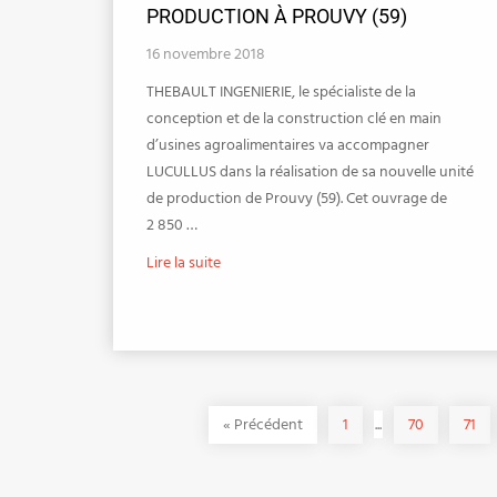
PRODUCTION À PROUVY (59)
16 novembre 2018
THEBAULT INGENIERIE, le spécialiste de la
conception et de la construction clé en main
d’usines agroalimentaires va accompagner
LUCULLUS dans la réalisation de sa nouvelle unité
de production de Prouvy (59). Cet ouvrage de
2 850 …
Lire la suite
«
Précédent
1
...
70
71