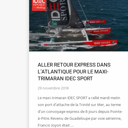
ALLER RETOUR EXPRESS DANS
L’ATLANTIQUE POUR LE MAXI-
TRIMARAN IDEC SPORT
29 novembre 2018
Le maxi-trimaran IDEC SPORT a rallié mardi matin
son port d’attache de la Trinité sur Mer, au terme
d’un convoyage express de 8 jours depuis Pointe-
à-Pitre. Revenu de Guadeloupe par voie aérienne,
Francis Joyon était …