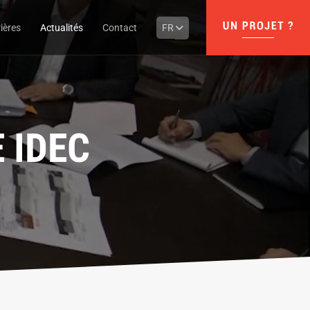
ières
Actualités
Contact
FR
 IDEC