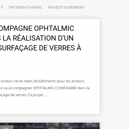
RT
INTERNATIONAL
INVESTISSEMENT
OMPAGNE OPHTALMIC
LA RÉALISATION D’UN
SURFAÇAGE DE VERRES À
cteur clé en main de bâtiments pour les acteurs
n-être va accompagner OPHTALMIC COMPAGNIE dans la
façage de verres. Ce projet …