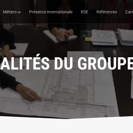
Métiers
Présence internationale
RSE
Références
Carr
ALITÉS DU GROUPE