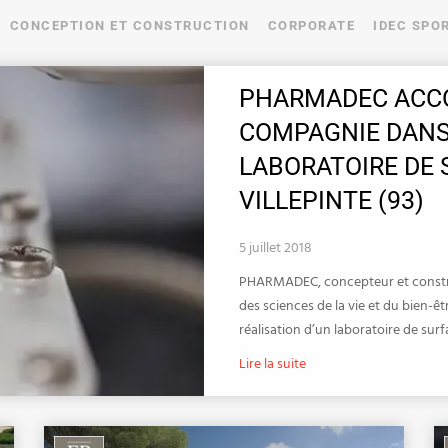
CONCEPTION ET CONSTRUCTION
CORPORATE
IDEC SPO
PHARMADEC ACC
COMPAGNIE DANS 
LABORATOIRE DE 
VILLEPINTE (93)
5 juillet 2018
PHARMADEC, concepteur et constru
des sciences de la vie et du bie
réalisation d’un laboratoire de sur
Lire la suite