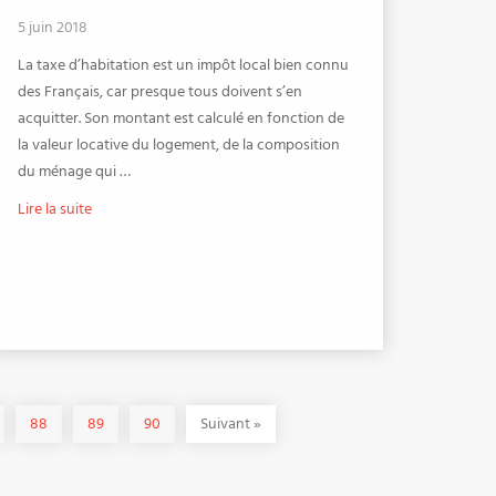
5 juin 2018
La taxe d’habitation est un impôt local bien connu
des Français, car presque tous doivent s’en
acquitter. Son montant est calculé en fonction de
la valeur locative du logement, de la composition
du ménage qui …
Lire la suite
88
89
90
Suivant
»