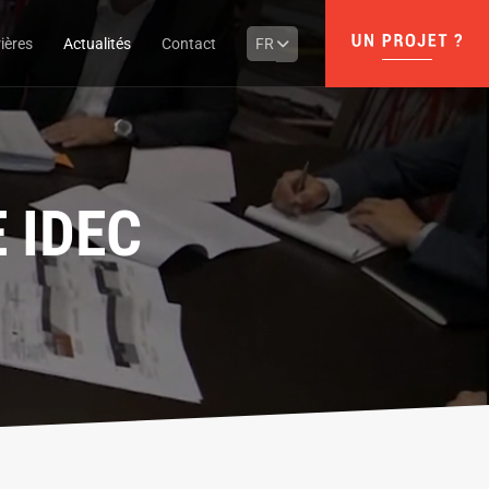
ières
Actualités
Contact
FR
 IDEC