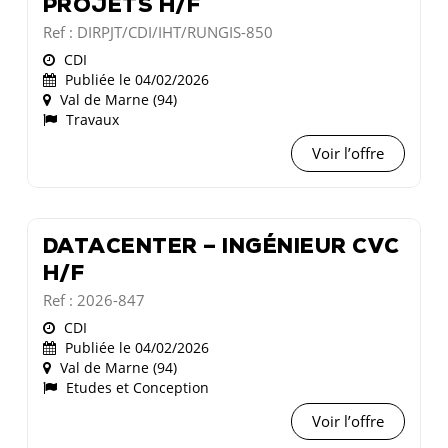
PROJETS H/F
Ref : DIRPJT/CDI/IHT/RUNGIS-850
CDI
Publiée le 04/02/2026
Val de Marne (94)
Travaux
Voir l’offre
DATACENTER – INGÉNIEUR CVC
H/F
Ref : 2026-847
CDI
Publiée le 04/02/2026
Val de Marne (94)
Etudes et Conception
Voir l’offre