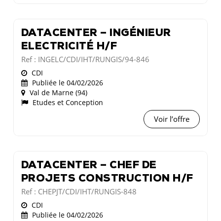
DATACENTER – INGÉNIEUR
ELECTRICITÉ H/F
Ref : INGELC/CDI/IHT/RUNGIS/94-846
CDI
Publiée le 04/02/2026
Val de Marne (94)
Etudes et Conception
Voir l’offre
DATACENTER – CHEF DE
PROJETS CONSTRUCTION H/F
Ref : CHEPJT/CDI/IHT/RUNGIS-848
CDI
Publiée le 04/02/2026