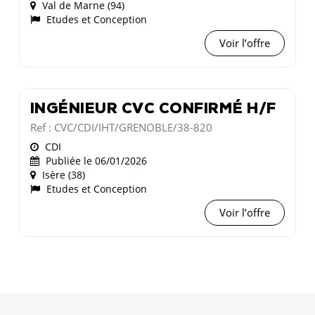
Val de Marne (94)
Etudes et Conception
Voir l’offre
INGÉNIEUR CVC CONFIRMÉ H/F
Ref : CVC/CDI/IHT/GRENOBLE/38-820
CDI
Publiée le 06/01/2026
Isère (38)
Etudes et Conception
Voir l’offre