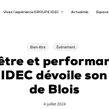
Vivez l’expérience GROUPE IDEC
Actualités
Espace
Bien-être
Évènement
être et performanc
IDEC dévoile so
de Blois
4 juillet 2024