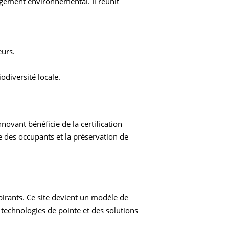
agement environnemental. Il réunit
eurs.
iodiversité locale.
vant bénéficie de la certification
e des occupants et la préservation de
pirants. Ce site devient un modèle de
 technologies de pointe et des solutions