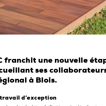
franchit une nouvelle éta
ueillant ses collaborateur
gional à Blois.
travail d’exception