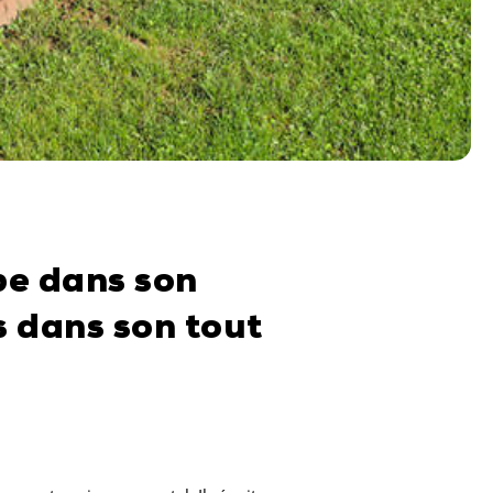
pe dans son
s dans son tout