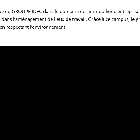
ique du GROUPE IDEC dans le domaine de l’immobilier d’entrepris
 dans l’aménagement de lieux de travail. Grâce à ce campus, le gro
 en respectant l’environnement.