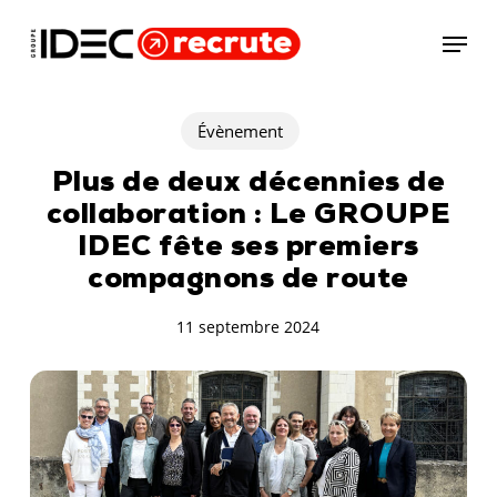
Skip
Menu
to
main
content
Évènement
Plus de deux décennies de
collaboration : Le GROUPE
IDEC fête ses premiers
compagnons de route
11 septembre 2024