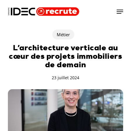
Skip
Menu
to
main
content
Métier
L’architecture verticale au
cœur des projets immobiliers
de demain
23 juillet 2024