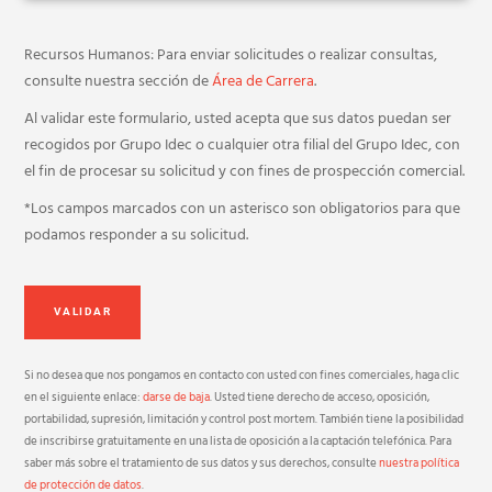
Recursos Humanos: Para enviar solicitudes o realizar consultas,
consulte nuestra sección de
Área de Carrera
.
Al validar este formulario, usted acepta que sus datos puedan ser
recogidos por Grupo Idec o cualquier otra filial del Grupo Idec, con
el fin de procesar su solicitud y con fines de prospección comercial.
*Los campos marcados con un asterisco son obligatorios para que
podamos responder a su solicitud.
Si no desea que nos pongamos en contacto con usted con fines comerciales, haga clic
en el siguiente enlace:
darse de baja
. Usted tiene derecho de acceso, oposición,
portabilidad, supresión, limitación y control post mortem. También tiene la posibilidad
de inscribirse gratuitamente en una lista de oposición a la captación telefónica. Para
saber más sobre el tratamiento de sus datos y sus derechos, consulte
nuestra política
de protección de datos
.