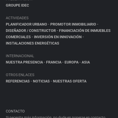
GROUPE IDEC
ACTIVIDADES
PLANIFICADOR URBANO
-
PROMOTOR INMOBILIARIO
-
DISEÑADOR / CONSTRUCTOR
-
FINANCIACIÓN DE INMUEBLES
COMERCIALES
-
INVERSIÓN EN INNOVACIÓN
-
INSTALACIONES ENERGÉTICAS
INTERNACIONAL
NUESTRA PRESENCIA
-
FRANCIA
-
EUROPA
-
ASIA
OTROS ENLACES
REFERENCIAS
-
NOTICIAS
-
NUESTRAS OFERTA
CONTACTO
Si necesita más información, no dude en ponerse en contacto