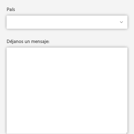
País
Déjanos un mensaje: