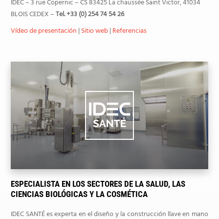
IDEC – 3 rue Copernic – CS 83425 La chaussée Saint Victor, 41034
BLOIS CEDEX –
Tel. +33 (0) 254 74 54 26
Vídeo de presentación
|
Sitio web
|
Referencias
ESPECIALISTA EN LOS SECTORES DE LA SALUD, LAS
CIENCIAS BIOLÓGICAS Y LA COSMÉTICA
IDEC SANTÉ es experta en el diseño y la construcción llave en mano