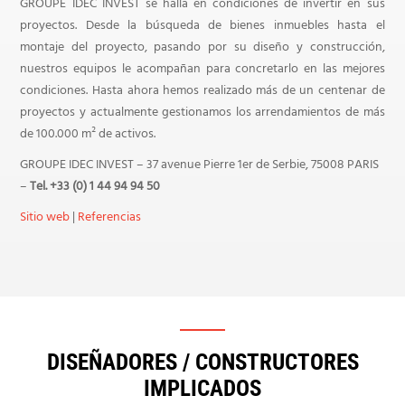
GROUPE IDEC INVEST se halla en condiciones de invertir en sus
proyectos. Desde la búsqueda de bienes inmuebles hasta el
montaje del proyecto, pasando por su diseño y construcción,
nuestros equipos le acompañan para concretarlo en las mejores
condiciones. Hasta ahora hemos realizado más de un centenar de
proyectos y actualmente gestionamos los arrendamientos de más
de 100.000 m² de activos.
GROUPE IDEC INVEST – 37 avenue Pierre 1er de Serbie, 75008 PARIS
–
Tel. +33 (0) 1 44 94 94 50
Sitio web
|
Referencias
DISEÑADORES / CONSTRUCTORES
IMPLICADOS