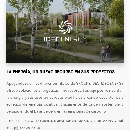
LA ENERGÍA, UN NUEVO RECURSO EN SUS PROYECTOS
Apoyándose en las diferentes filiales de GROUPE IDEC, IDEC ENERGY
ofrece soluciones energéticas innovadoras. Sus equipos reinventan
la energía y sus usos en parques o edificios creando ecosistemas y
edificios de energía positiva, únicamente de origen sostenible y
persiguiendo el balance cero en las emisiones de carbono.
IDEC ENERGY – 37 avenue Pierre 1er de Serbie, 75008 PARIS –
Tel.
+33 (0) 772 24 22 34