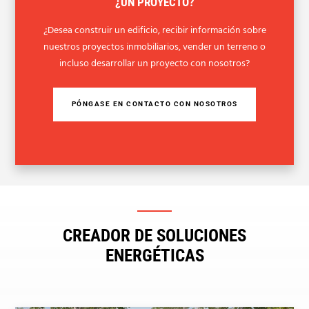
¿UN PROYECTO?
¿Desea construir un edificio, recibir información sobre
nuestros proyectos inmobiliarios, vender un terreno o
incluso desarrollar un proyecto con nosotros?
PÓNGASE EN CONTACTO CON NOSOTROS
CREADOR DE SOLUCIONES
ENERGÉTICAS