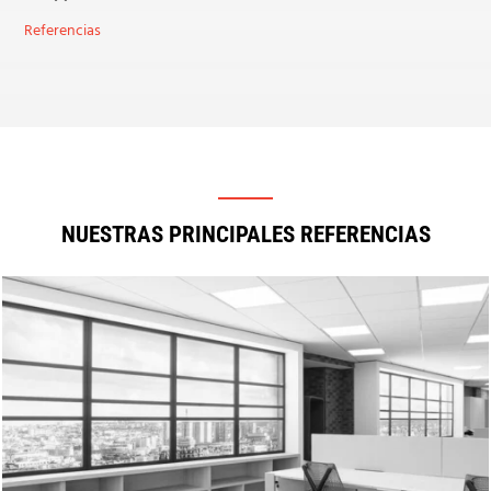
Referencias
NUESTRAS PRINCIPALES REFERENCIAS