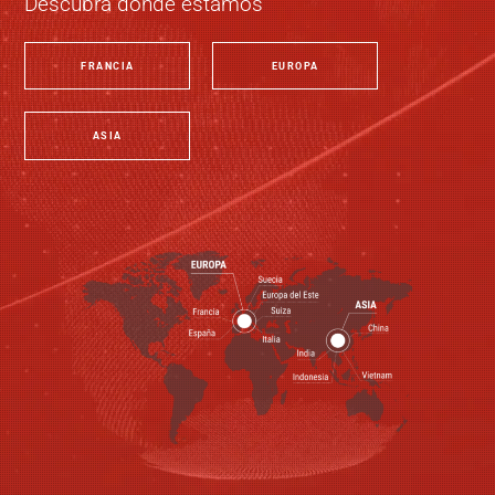
Descubra dónde estamos
FRANCIA
EUROPA
ASIA