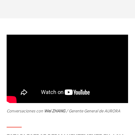
Conversaciones con
Wei ZHANG
/ Gerente General de AURORA