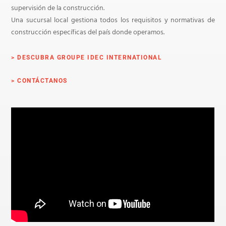
supervisión de la construcción.
Una sucursal local gestiona todos los requisitos y normativas de
construcción específicas del país donde operamos.
> DESCUBRA GROUPE IDEC INTERNATIONAL
> CONTÁCTANOS