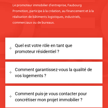
Le promoteur immobilier d’entreprise, Faubourg
Promotion, participe à la création, au financement et à la
réalisation de bâtiments logistiques, industriels,
commerciaux ou de bureaux.
Quel est votre rôle en tant que
promoteur résidentiel ?
Comment garantissez-vous la qualité de
vos logements ?
Comment puis-je vous contacter pour
concrétiser mon projet immobilier ?