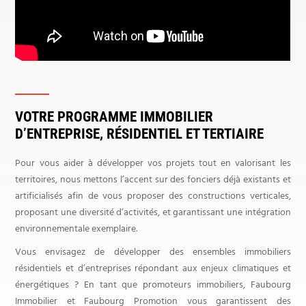
VOTRE PROGRAMME IMMOBILIER
D’ENTREPRISE, RÉSIDENTIEL ET TERTIAIRE
Pour vous aider à développer vos projets tout en valorisant les
territoires, nous mettons l’accent sur des fonciers déjà existants et
artificialisés afin de vous proposer des constructions verticales,
proposant une diversité d’activités, et garantissant une intégration
environnementale exemplaire.
Vous envisagez de développer des ensembles immobiliers
résidentiels et d’entreprises répondant aux enjeux climatiques et
énergétiques ? En tant que promoteurs immobiliers, Faubourg
Immobilier et Faubourg Promotion vous garantissent des