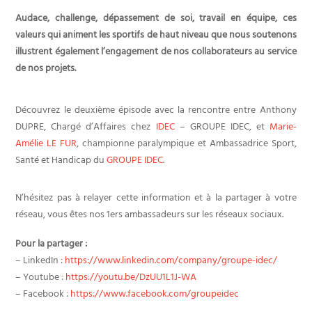
Audace, challenge, dépassement de soi, travail en équipe, ces
valeurs qui animent les sportifs de haut niveau que nous soutenons
illustrent également l’engagement de nos collaborateurs au service
de nos projets.
Découvrez le deuxième épisode avec la rencontre entre Anthony
DUPRE, Chargé d’Affaires chez
IDEC
– GROUPE IDEC, et
Marie-
Amélie LE FUR
, championne paralympique et Ambassadrice Sport,
Santé et Handicap du
GROUPE IDEC
.
N’hésitez pas à relayer cette information et à la partager à votre
réseau, vous êtes nos 1ers ambassadeurs sur les réseaux sociaux.
Pour la partager :
– LinkedIn :
https://www.linkedin.com/company/groupe-idec/
– Youtube :
https://youtu.be/DzUU1L1J-WA
– Facebook :
https://www.facebook.com/groupeidec