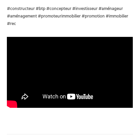
#constructeur #btp #concepteur #investisseur #aménageur
#aménagement #promoteurimmobilier #promotion #immobilier
#rec