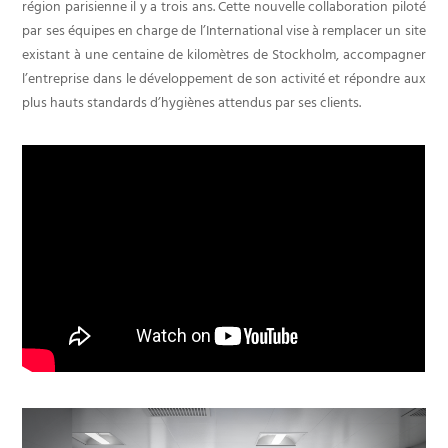
région parisienne il y a trois ans. Cette nouvelle collaboration piloté
par ses équipes en charge de l’International vise à remplacer un site
existant à une centaine de kilomètres de Stockholm, accompagner
l’entreprise dans le développement de son activité et répondre aux
plus hauts standards d’hygiènes attendus par ses clients.