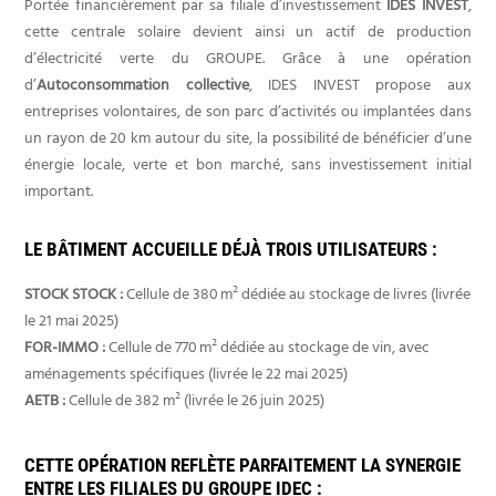
Portée financièrement par sa filiale d’investissement
IDES INVEST
,
cette centrale solaire devient ainsi un actif de production
d’électricité verte du GROUPE. Grâce à une opération
d’
Autoconsommation collective
, IDES INVEST propose aux
entreprises volontaires, de son parc d’activités ou implantées dans
un rayon de 20 km autour du site, la possibilité de bénéficier d’une
énergie locale, verte et bon marché, sans investissement initial
important.
LE BÂTIMENT ACCUEILLE DÉJÀ TROIS UTILISATEURS :
STOCK STOCK :
Cellule de 380 m² dédiée au stockage de livres (livrée
le 21 mai 2025)
FOR-IMMO :
Cellule de 770 m² dédiée au stockage de vin, avec
aménagements spécifiques (livrée le 22 mai 2025)
AETB :
Cellule de 382 m² (livrée le 26 juin 2025)
CETTE OPÉRATION REFLÈTE PARFAITEMENT LA SYNERGIE
ENTRE LES FILIALES DU
GROUPE IDEC
: