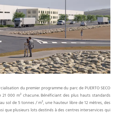
mmercialisation du premier programme du parc de PUERTO SECO
 21 000 m² chacune. Bénéficiant des plus hauts standards
u sol de 5 tonnes / m², une hauteur libre de 12 mètres, des
i que plusieurs lots destinés à des centres interservices qui