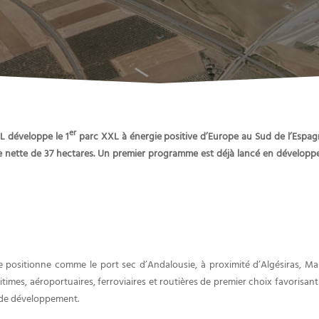
er
L développe le 1
parc XXL à énergie positive d’Europe au Sud de l’Espa
e nette de 37 hectares. Un premier programme est déjà lancé en développ
 positionne comme le port sec d’Andalousie, à proximité d’Algésiras, Ma
es, aéroportuaires, ferroviaires et routières de premier choix favorisant l’in
s de développement.