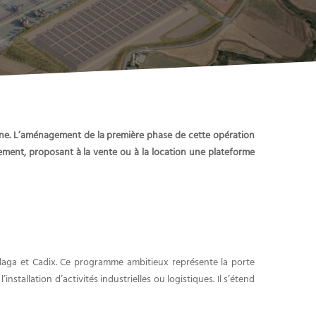
gne. L’aménagement de la première phase de cette opération
ement, proposant à la vente ou à la location une plateforme
laga et Cadix. Ce programme ambitieux représente la porte
stallation d’activités industrielles ou logistiques. Il s’étend