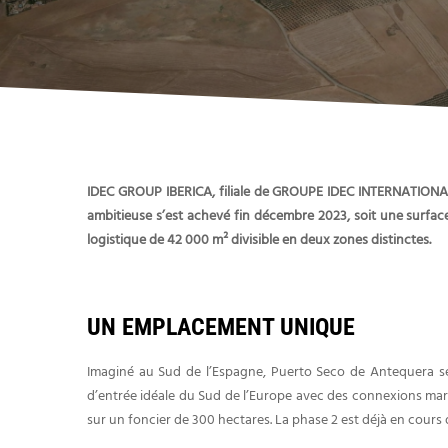
IDEC GROUP IBERICA, filiale de GROUPE IDEC INTERNATIONA
ambitieuse s’est achevé fin décembre 2023, soit une surfac
logistique de 42 000 m² divisible en deux zones distinctes.
UN EMPLACEMENT UNIQUE
Imaginé au Sud de l’Espagne, Puerto Seco de Antequera se
d’entrée idéale du Sud de l’Europe avec des connexions maritim
sur un foncier de 300 hectares. La phase 2 est déjà en cour