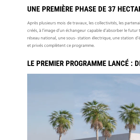
UNE PREMIÈRE PHASE DE 37 HECT
Après plusieurs mois de travaux, les collectivités, les part
créés, à l’image d’un échangeur capable d’absorber le futur tr
réseau national, une sous- station électrique, une station d’
et privés complètent ce programme.
LE PREMIER PROGRAMME LANCÉ : DR