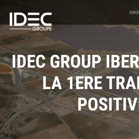
GRO
IDEC GROUP IBE
LA 1ERE TRA
POSITIV