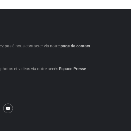
ez pas à nous contacter via notre
page de contact
photos et vidéos via notre accès
Espace Presse