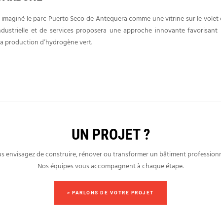
 imaginé le parc Puerto Seco de Antequera comme une vitrine sur le volet é
ndustrielle et de services proposera une approche innovante favorisant 
à la production d’hydrogène vert.
UN PROJET ?
s envisagez de construire, rénover ou transformer un bâtiment professionn
Nos équipes vous accompagnent à chaque étape.
> PARLONS DE VOTRE PROJET