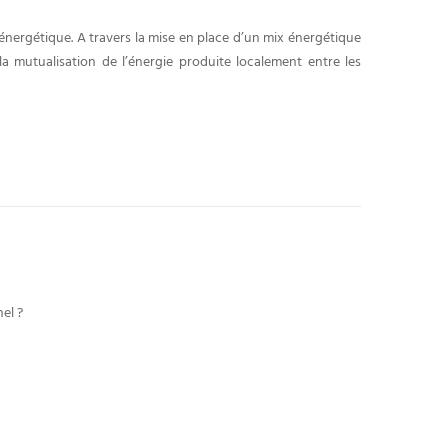
nergétique. A travers la mise en place d’un mix énergétique
la mutualisation de l’énergie produite localement entre les
el ?