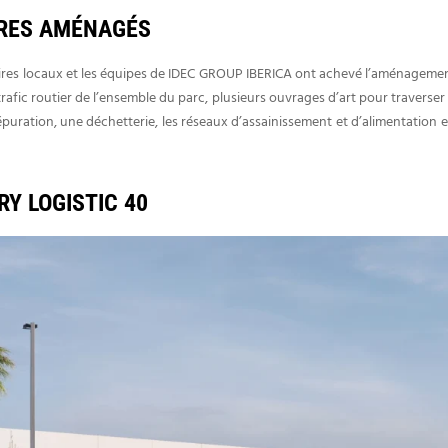
ARES AMÉNAGÉS
enaires locaux et les équipes de IDEC GROUP IBERICA ont achevé l’aménageme
afic routier de l’ensemble du parc, plusieurs ouvrages d’art pour traverser 
épuration, une déchetterie, les réseaux d’assainissement et d’alimentation en
Y LOGISTIC 40