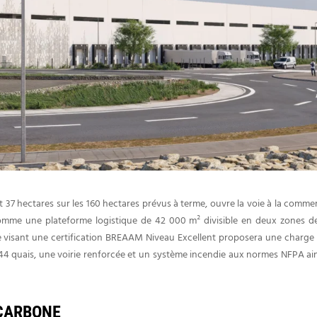
 37 hectares sur les 160 hectares prévus à terme, ouvre la voie à la co
me une plateforme logistique de 42 000 m² divisible en deux zones de
visant une certification BREAAM Niveau Excellent proposera une charge a
 44 quais, une voirie renforcée et un système incendie aux normes NFPA ains
CARBONE