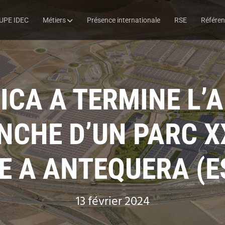
UPE IDEC
Métiers
Présence internationale
RSE
Référe
RICA A TERMINE L
NCHE D’UN PARC X
E A ANTEQUERA (
13 février 2024