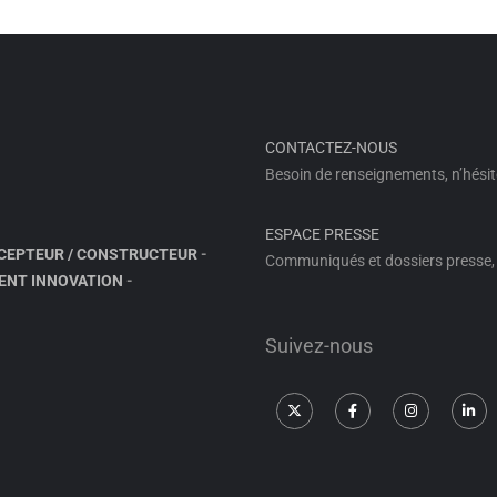
CONTACTEZ-NOUS
Besoin de renseignements, n’hésit
ESPACE PRESSE
CEPTEUR / CONSTRUCTEUR
-
Communiqués et dossiers presse, 
ENT INNOVATION
-
Suivez-nous