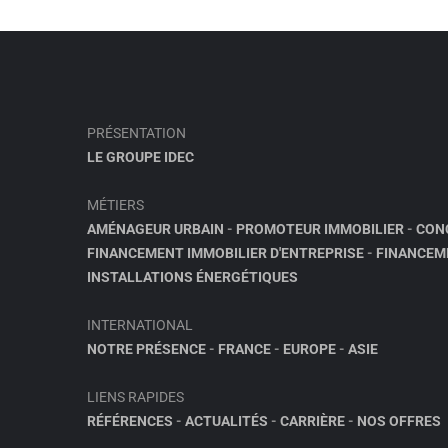
PRÉSENTATION
LE GROUPE IDEC
MÉTIERS
AMÉNAGEUR URBAIN
-
PROMOTEUR IMMOBILIER
-
CON
FINANCEMENT IMMOBILIER D'ENTREPRISE
-
FINANCEM
INSTALLATIONS ÉNERGÉTIQUES
INTERNATIONAL
NOTRE PRÉSENCE
-
FRANCE
-
EUROPE
-
ASIE
LIENS RAPIDES
RÉFÉRENCES
-
ACTUALITÉS
-
CARRIÈRE
-
NOS OFFRES