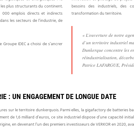
 les plus structurants du continent.
besoins des industriels, des c
000 emplois directs et indirects
transformation du territoire.
ans les secteurs de l’industrie, de
« L’ouverture de notre agen
d’un territoire industriel 
e Groupe IDEC a choisi de s’ancrer
Dunkerque concentre les enj
réindustrialisation, décarbo
Patrice LAFARGUE, Présid
RIE : UN ENGAGEMENT DE LONGUE DATE
 sur le territoire dunkerquois. Parmi elles, la gigafactory de batteries b
nt de 1,6 milliard d’euros, ce site industriel dispose d’une capacité ini
origine, en devenant l’un des premiers investisseurs de VERKOR en 2020, ava