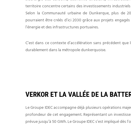
territoire concentre certains des investissements industriels
Selon la Communauté urbaine de Dunkerque, plus de 20 
pourraient être créés d’ici 2030 grâce aux projets engagés d
l’énergie et des infrastructures portuaires.
C’est dans ce contexte d’accélération sans précédent que l
durablement dans la métropole dunkerquoise.
VERKOR ET LA VALLÉE DE LA BATTE
Le Groupe IDEC accompagne déjà plusieurs opérations majeures
profondeur de cet engagement. Représentant un investisseme
prévue jusqu’à 50 GWh. Le Groupe IDEC s’est impliqué dès l’