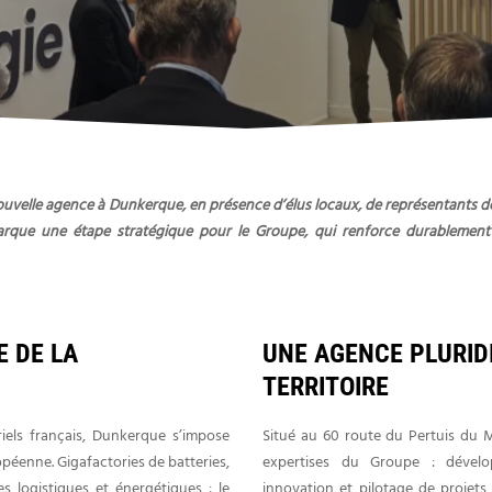
a nouvelle agence à Dunkerque, en présence d’élus locaux, de représentan
arque une étape stratégique pour le Groupe, qui renforce durablement s
 DE LA
UNE AGENCE PLURIDI
TERRITOIRE
iels français, Dunkerque s’impose
Situé au 60 route du Pertuis du M
opéenne. Gigafactories de batteries,
expertises du Groupe : développ
es logistiques et énergétiques : le
innovation et pilotage de projet