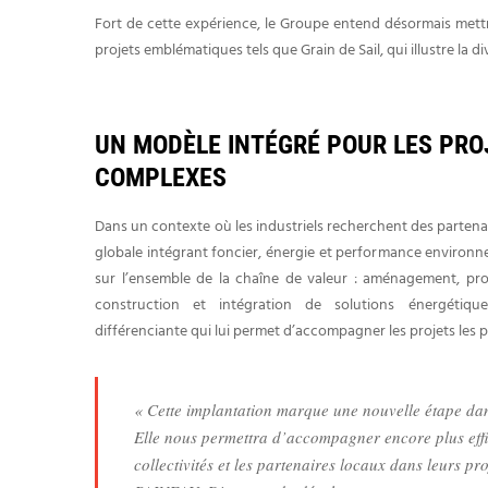
Fort de cette expérience, le Groupe entend désormais mett
projets emblématiques tels que Grain de Sail, qui illustre la d
UN MODÈLE INTÉGRÉ POUR LES PRO
COMPLEXES
Dans un contexte où les industriels recherchent des partena
globale intégrant foncier, énergie et performance environn
sur l’ensemble de la chaîne de valeur : aménagement, pr
construction et intégration de solutions énergétiq
différenciante qui lui permet d’accompagner les projets les 
« Cette implantation marque une nouvelle étape da
Elle nous permettra d’accompagner encore plus effic
collectivités et les partenaires locaux dans leurs pr