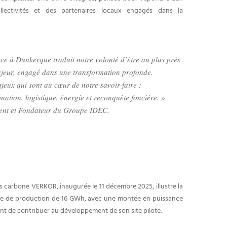
ollectivités et des partenaires locaux engagés dans la
ce à Dunkerque traduit notre volonté d’être au plus près
majeur, engagé dans une transformation profonde.
eux qui sont au cœur de notre savoir-faire :
nation, logistique, énergie et reconquête foncière. »
ent et Fondateur du Groupe IDEC.
as carbone VERKOR, inaugurée le 11 décembre 2025, illustre la
tiale de production de 16 GWh, avec une montée en puissance
nt de contribuer au développement de son site pilote.