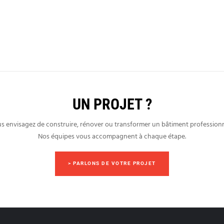
UN PROJET ?
s envisagez de construire, rénover ou transformer un bâtiment professionn
Nos équipes vous accompagnent à chaque étape.
> PARLONS DE VOTRE PROJET