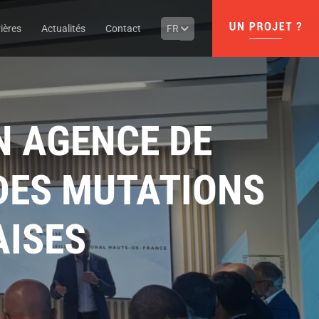
ières
Actualités
Contact
FR
N AGENCE DE
DES MUTATIONS
AISES