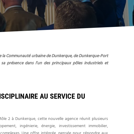
ts de la Communauté urbaine de Dunkerque, de Dunkerque-Port
a présence dans l’un des principaux pôles industriels et
SCIPLINAIRE AU SERVICE DU
ôle 2 à Dunkerque, cette nouvelle agence réunit plusieurs
ement, ingénierie, énergie, investissement immobilier,
s complexes. Une offre intégrée, pensée pour répondre aux