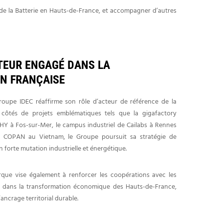
de la Batterie en Hauts-de-France, et accompagner d’autres
CTEUR ENGAGÉ DANS LA
ON FRANÇAISE
roupe IDEC réaffirme son rôle d’acteur de référence de la
ux côtés de projets emblématiques tels que la gigafactory
Y à Fos-sur-Mer, le campus industriel de Cailabs à Rennes
COPAN au Vietnam, le Groupe poursuit sa stratégie de
n forte mutation industrielle et énergétique.
que vise également à renforcer les coopérations avec les
s dans la transformation économique des Hauts-de-France,
ancrage territorial durable.