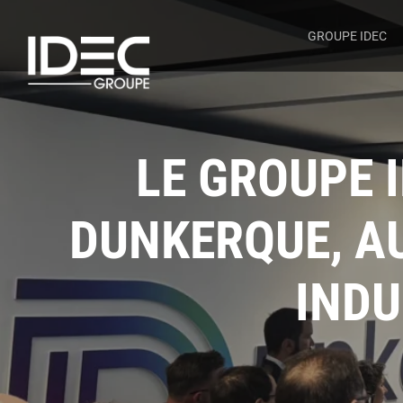
GROUPE IDEC
LE GROUPE 
DUNKERQUE, A
INDU