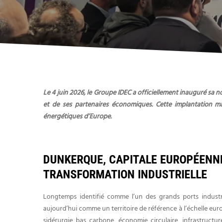
Le 4 juin 2026, le Groupe IDEC a officiellement inauguré s
et de ses partenaires économiques. Cette implantation m
énergétiques d’Europe.
DUNKERQUE, CAPITALE EUROPÉENNE
TRANSFORMATION INDUSTRIELLE
Longtemps identifié comme l’un des grands ports industr
aujourd’hui comme un territoire de référence à l’échelle eur
sidérurgie bas carbone, économie circulaire, infrastructur