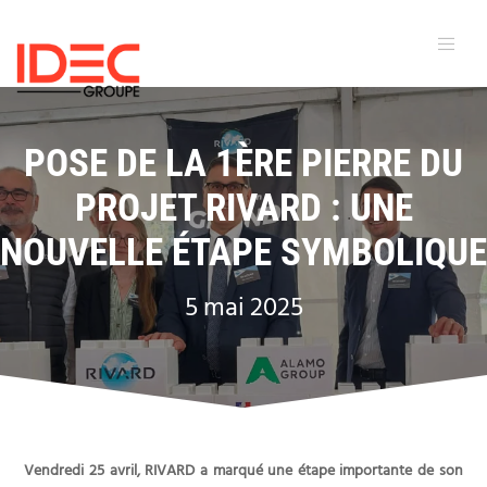
POSE DE LA 1ÈRE PIERRE DU
PROJET RIVARD : UNE
NOUVELLE ÉTAPE SYMBOLIQUE
5 mai 2025
Vendredi 25 avril, RIVARD a marqué une étape importante de son