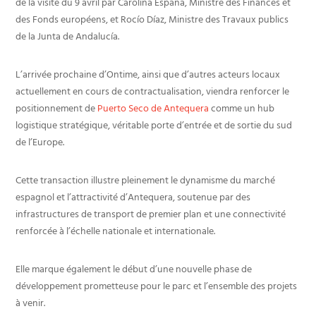
de la visite du 9 avril par Carolina España, Ministre des Finances et
des Fonds européens, et Rocío Díaz, Ministre des Travaux publics
de la Junta de Andalucía.
L’arrivée prochaine d’Ontime, ainsi que d’autres acteurs locaux
actuellement en cours de contractualisation, viendra renforcer le
positionnement de
Puerto Seco de Antequera
comme un hub
logistique stratégique, véritable porte d’entrée et de sortie du sud
de l’Europe.
Cette transaction illustre pleinement le dynamisme du marché
espagnol et l’attractivité d’Antequera, soutenue par des
infrastructures de transport de premier plan et une connectivité
renforcée à l’échelle nationale et internationale.
Elle marque également le début d’une nouvelle phase de
développement prometteuse pour le parc et l’ensemble des projets
à venir.