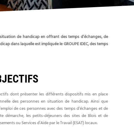
situation de handicap en offrant des temps d’échanges, de
ndicap dans laquelle est impliquée le GROUPE IDEC, des temps
BJECTIFS
ctifs dont présenter les différents dispositifs mis en place
sionnelle des personnes en situation de handicap. Ainsi que
r l’emploi de ces personnes avec des temps d’échanges et de
e démarche, les petits-déjeuners des sites de Blois et de
ssements ou Services d’Aide par le Travail (ESAT) locaux.