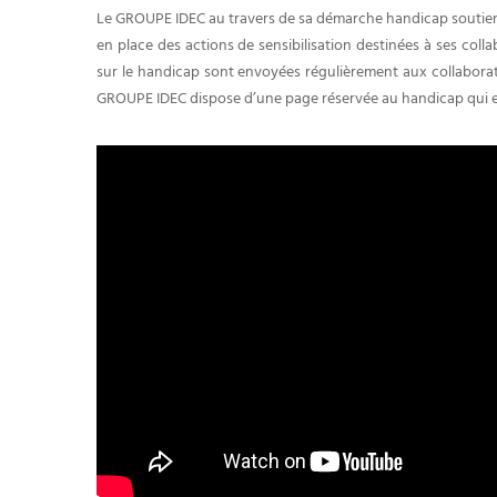
Le GROUPE IDEC au travers de sa démarche handicap soutien
en place des actions de sensibilisation destinées à ses coll
sur le handicap sont envoyées régulièrement aux collaborateu
GROUPE IDEC dispose d’une page réservée au handicap qui 