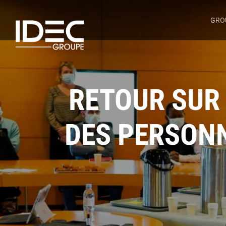
GRO
RETOUR SUR 
DES PERSONN