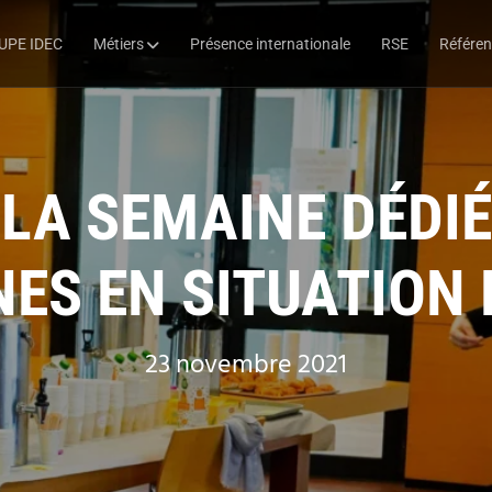
UPE IDEC
Métiers
Présence internationale
RSE
Référe
LA SEMAINE DÉDIÉ
ES EN SITUATION
23 novembre 2021