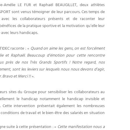
rie-Amélie LE FUR et Raphaël BEAUGILLET, deux athlètes
SPORT sont venus témoigner de leur parcours. Ces temps de
avec les collaborateurs présents et de raconter leur
bénéfices de la pratique sportive et la motivation qu’elle leur
 avec leurs handicaps.
’IDEC raconte : «
Quand on aime les gens, on est forcément
ie et Raphaël. Beaucoup d’émotion pour cette rencontre
lus près de nos Très Grands Sportifs ! Notre regard, nos
ent, sont les leviers sur lesquels nous nous devons d’agir,
. Bravo et Merci !!
».
eurs sites du Groupe pour sensibiliser les collaborateurs au
éellement le handicap notamment le handicap invisible et
s. Cette intervention présentait également les nombreuses
conditions de travail et le bien-être des salariés en situation
e suite à cette présentation : «
Cette manifestation nous a