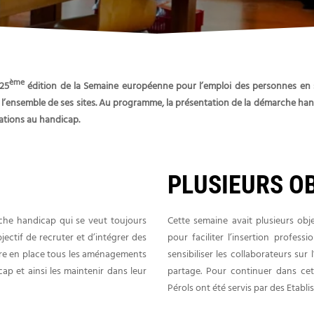
ème
 25
édition de la Semaine européenne pour l’emploi des personnes en 
ur l’ensemble de ses sites. Au programme, la présentation de la démarche ha
ations au handicap.
PLUSIEURS O
he handicap qui se veut toujours
Cette semaine avait plusieurs obje
ectif de recruter et d’intégrer des
pour faciliter l’insertion profes
ttre en place tous les aménagements
sensibiliser les collaborateurs su
cap et ainsi les maintenir dans leur
partage. Pour continuer dans cett
Pérols ont été servis par des Etabli