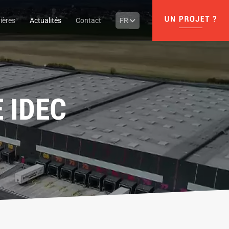
ières
Actualités
Contact
FR
 IDEC