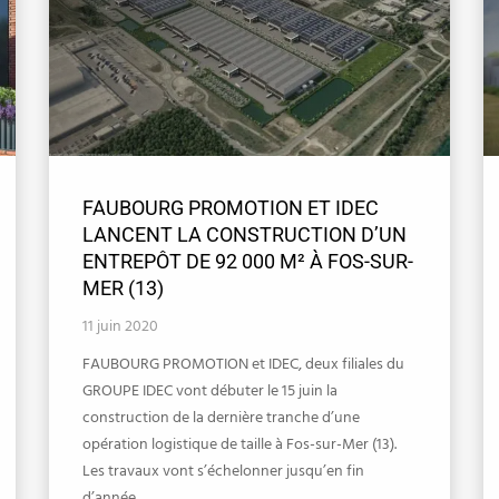
FAUBOURG PROMOTION ET IDEC
LANCENT LA CONSTRUCTION D’UN
ENTREPÔT DE 92 000 M² À FOS-SUR-
MER (13)
11 juin 2020
FAUBOURG PROMOTION et IDEC, deux filiales du
GROUPE IDEC vont débuter le 15 juin la
construction de la dernière tranche d’une
opération logistique de taille à Fos-sur-Mer (13).
Les travaux vont s’échelonner jusqu’en fin
d’année …