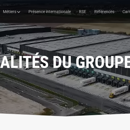
Métiers
Présence internationale
RSE
Références
Carr
ALITÉS DU GROUPE