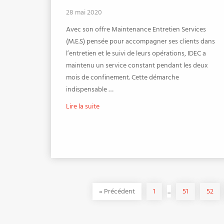
28 mai 2020
Avec son offre Maintenance Entretien Services
(M.E.S) pensée pour accompagner ses clients dans
l’entretien et le suivi de leurs opérations, IDEC a
maintenu un service constant pendant les deux
mois de confinement. Cette démarche
indispensable …
Lire la suite
«
Précédent
1
...
51
52