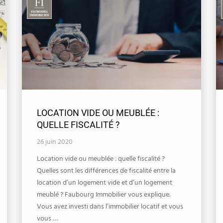
LOCATION VIDE OU MEUBLÉE :
QUELLE FISCALITÉ ?
26 juin 2020
Location vide ou meublée : quelle fiscalité ?
Quelles sont les différences de fiscalité entre la
location d’un logement vide et d’un logement
meublé ? Faubourg Immobilier vous explique.
Vous avez investi dans l’immobilier locatif et vous
vous …