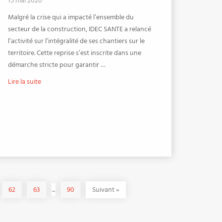
15 mai 2020
Malgré la crise qui a impacté l’ensemble du
secteur de la construction, IDEC SANTE a relancé
l’activité sur l’intégralité de ses chantiers sur le
territoire. Cette reprise s’est inscrite dans une
démarche stricte pour garantir …
Lire la suite
62
63
...
90
Suivant
»