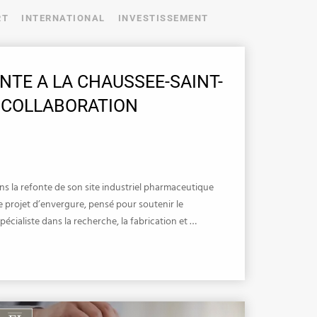
RT
INTERNATIONAL
INVESTISSEMENT
ANTE A LA CHAUSSEE-SAINT-
E COLLABORATION
 la refonte de son site industriel pharmaceutique
e projet d’envergure, pensé pour soutenir le
écialiste dans la recherche, la fabrication et …