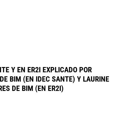
NTE Y EN ER2I EXPLICADO POR
DE BIM (EN IDEC SANTE) Y LAURINE
ES DE BIM (EN ER2I)