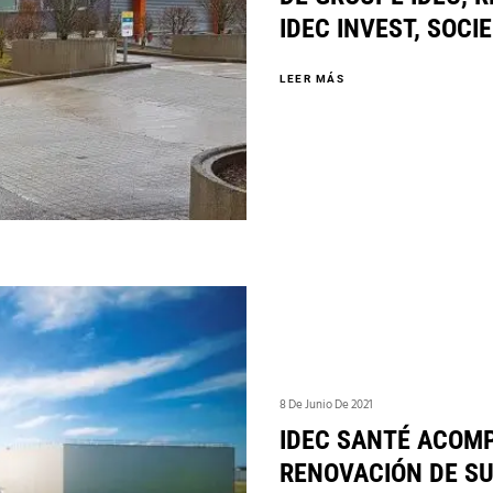
IDEC INVEST, SOC
LEER MÁS
8 De Junio De 2021
IDEC SANTÉ ACOMP
RENOVACIÓN DE S