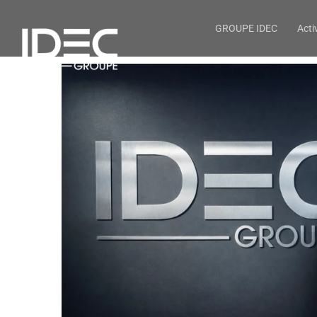
GROUPE IDEC
Acti