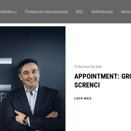
vidades
Presencia internacional
RSC
Referencias
Notic
15 De Enero De 2026
APPOINTMENT: GR
SCRENCI
LEER MÁS