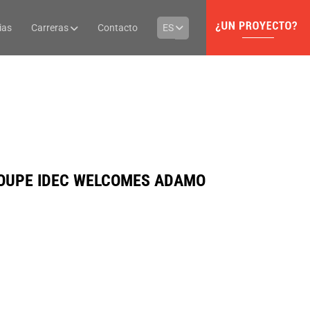
ias
Carreras
Contacto
ES
OUPE IDEC WELCOMES ADAMO