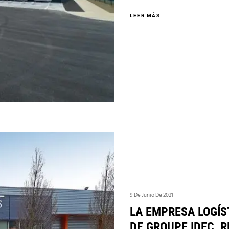
LEER MÁS
9 De Junio De 2021
LA EMPRESA LOGÍS
DE GROUPE IDEC, 