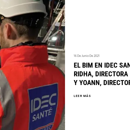
16 De Junio De 2021
EL BIM EN IDEC SA
RIDHA, DIRECTORA 
Y YOANN, DIRECTOR
LEER MÁS