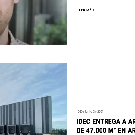
LEER MÁS
10 De Junio De 2021
IDEC ENTREGA A A
DE 47.000 M² EN 