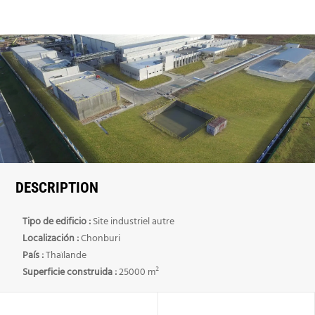
DESCRIPTION
Tipo de edificio :
Site industriel autre
Localización :
Chonburi
País :
Thaïlande
Superficie construida :
25000 m²