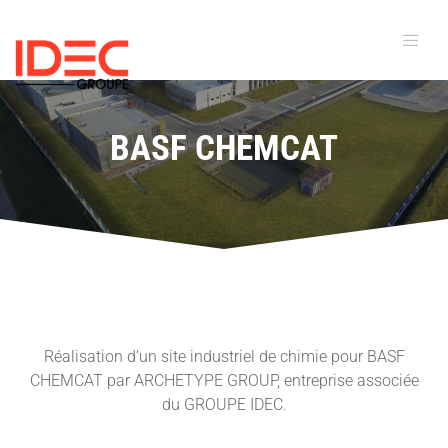
BASF CHEMCAT
Réalisation d’un site industriel de chimie pour BASF
CHEMCAT par ARCHETYPE GROUP, entreprise associée
du GROUPE IDEC.