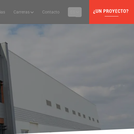
ias
Carreras
Contacto
ES