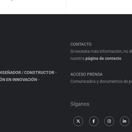
CONTACTO
Si necesita más información, no 
nuestra
página de contacto
DISEÑADOR / CONSTRUCTOR
-
ACCESO PRENSA
IÓN EN INNOVACIÓN
-
Comunicados y documentos de pre
Síganos