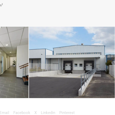
m²
Email
Facebook
X
Linkedin
Pinterest