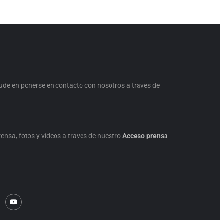
dude en ponerse en contacto con nosotros a través de
nsa, fotos y vídeos a través de nuestro
Acceso prensa