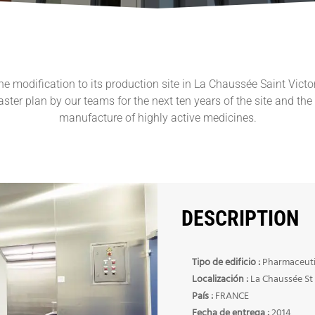
modification to its production site in La Chaussée Saint Victor
ster plan by our teams for the next ten years of the site and the 
manufacture of highly active medicines.
DESCRIPTION
Tipo de edificio :
Pharmaceutic
Localización :
La Chaussée St 
País :
FRANCE
Fecha de entrega :
2014