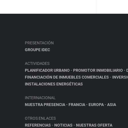
PRESENTACIÓN
GROUPE IDEC
ACTIVIDADES
PLANIFICADOR URBANO
-
PROMOTOR INMOBILIARIO
-
FINANCIACIÓN DE INMUEBLES COMERCIALES
-
INVERS
INSTALACIONES ENERGÉTICAS
INTERNACIONAL
NUESTRA PRESENCIA
-
FRANCIA
-
EUROPA
-
ASIA
OTROS ENLACES
REFERENCIAS
-
NOTICIAS
-
NUESTRAS OFERTA