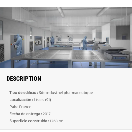
DESCRIPTION
Tipo de edificio :
Site industriel pharmaceutique
Localización :
Lisses (91)
País :
France
Fecha de entrega :
2017
Superficie construida :
1268 m²