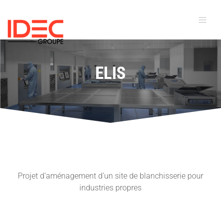
ELIS
Projet d’aménagement d’un site de blanchisserie pour
industries propres