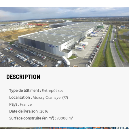
DESCRIPTION
Type de bâtiment :
Entrepôt sec
Localisation :
Moissy Cramayel (77)
Pays :
France
Date de livraison :
2016
Surface construite (en m²) :
70000 m²