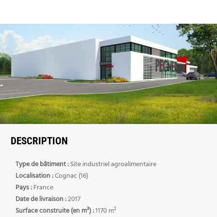
DESCRIPTION
Type de bâtiment :
Site industriel agroalimentaire
Localisation :
Cognac (16)
Pays :
France
Date de livraison :
2017
Surface construite (en m²) :
1170 m²