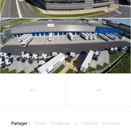
Partager :
Email
Facebook
X
Linkedin
Pinterest