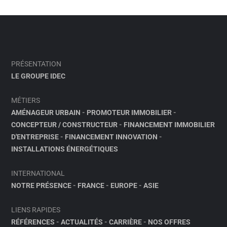
PRÉSENTATION
LE GROUPE IDEC
MÉTIERS
AMÉNAGEUR URBAIN
-
PROMOTEUR IMMOBILIER
-
CONCEPTEUR / CONSTRUCTEUR
-
FINANCEMENT IMMOBILIER
D'ENTREPRISE
-
FINANCEMENT INNOVATION
-
INSTALLATIONS ÉNERGÉTIQUES
INTERNATIONAL
NOTRE PRÉSENCE
-
FRANCE
-
EUROPE
-
ASIE
LIENS RAPIDES
RÉFÉRENCES
-
ACTUALITÉS
-
CARRIÈRE
-
NOS OFFRES