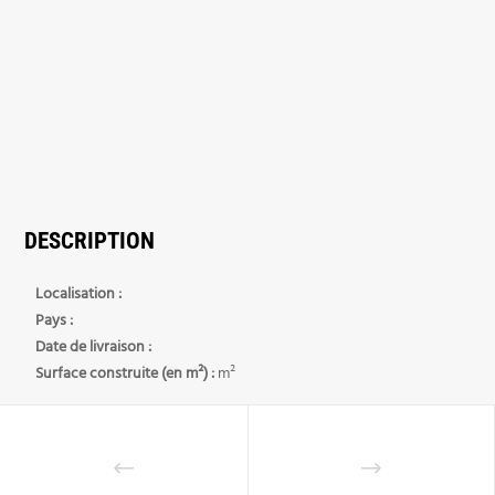
DESCRIPTION
Localisation :
Pays :
Date de livraison :
Surface construite (en m²) :
m²