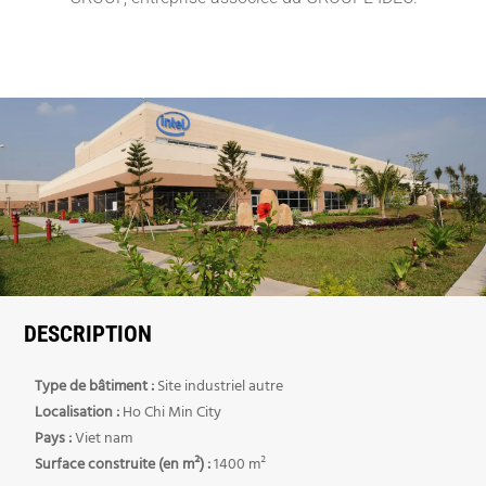
DESCRIPTION
Type de bâtiment :
Site industriel autre
Localisation :
Ho Chi Min City
Pays :
Viet nam
Surface construite (en m²) :
1400 m²