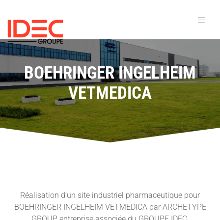
BOEHRINGER INGELHEIM
VETMEDICA
Réalisation d’un site industriel pharmaceutique pour
BOEHRINGER INGELHEIM VETMEDICA par ARCHETYPE
GROUP, entreprise associée du GROUPE IDEC.