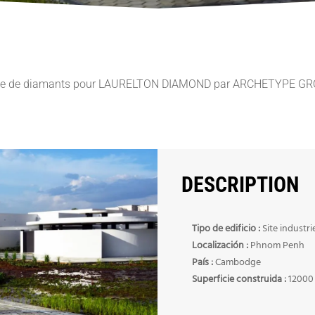
issage de diamants pour LAURELTON DIAMOND par ARCHETYPE GR
DESCRIPTION
Tipo de edificio :
Site industri
Localización :
Phnom Penh
País :
Cambodge
Superficie construida :
12000