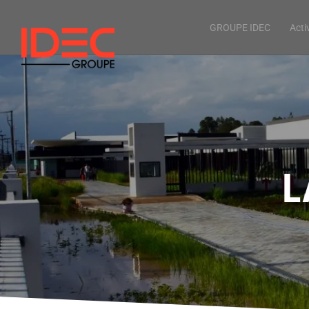
GROUPE IDEC
Acti
L