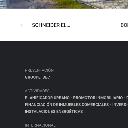
SCHNEIDER ELECTRIC
PRESENTACIÓN
GROUPE IDEC
ACTIVIDADES
PLANIFICADOR URBANO
-
PROMOTOR INMOBILIARIO
-
FINANCIACIÓN DE INMUEBLES COMERCIALES
-
INVERS
INSTALACIONES ENERGÉTICAS
INTERNACIONAL