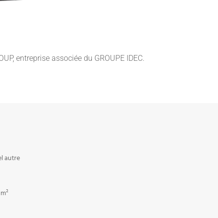
OUP, entreprise associée du GROUPE IDEC.
el autre
 m²